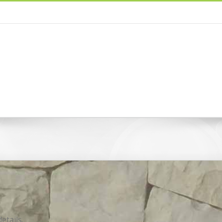
etails.