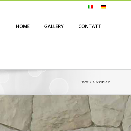
Search
for:
HOME
GALLERY
CONTATTI
Home
/
ADVstudio.it