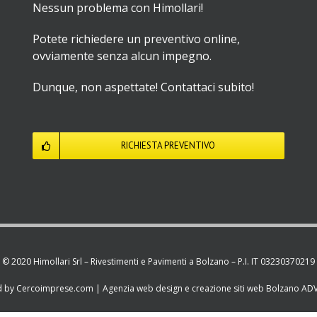
Nessun problema con Himollari!
Potete richiedere un preventivo online,
ovviamente senza alcun impegno.
Dunque, non aspettate! Contattaci subito!
RICHIESTA PREVENTIVO
© 2020 Himollari Srl – Rivestimenti e Pavimenti a Bolzano – P.I. IT 03230370219
d by
Cercoimprese.com
| Agenzia web design e creazione siti web Bolzano
ADV