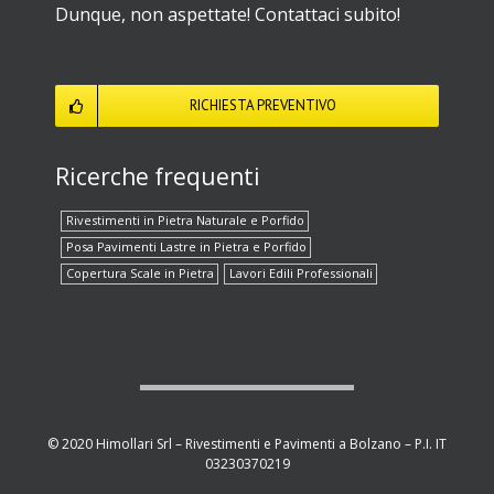
Dunque, non aspettate! Contattaci subito!
RICHIESTA PREVENTIVO
Ricerche frequenti
Rivestimenti in Pietra Naturale e Porfido
Posa Pavimenti Lastre in Pietra e Porfido
Copertura Scale in Pietra
Lavori Edili Professionali
© 2020 Himollari Srl – Rivestimenti e Pavimenti a Bolzano – P.I. IT
03230370219