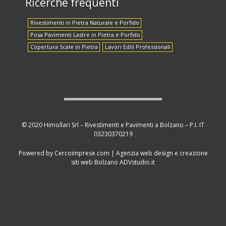
Ricerche frequenti
Rivestimenti in Pietra Naturale e Porfido
Posa Pavimenti Lastre in Pietra e Porfido
Copertura Scale in Pietra
Lavori Edili Professionali
© 2020 Himollari Srl – Rivestimenti e Pavimenti a Bolzano – P.I. IT
03230370219
Powered by
Cercoimprese.com
| Agenzia web design e creazione
siti web Bolzano
ADVstudio.it