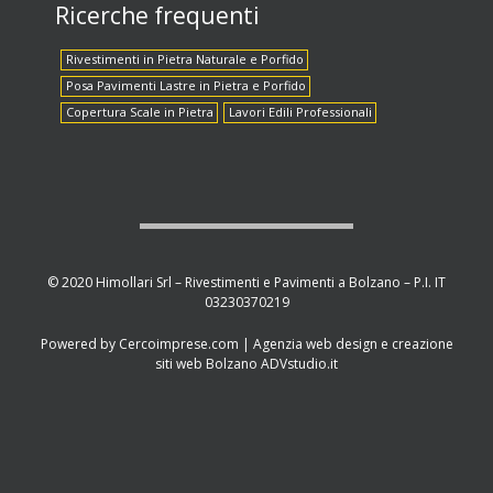
Ricerche frequenti
Rivestimenti in Pietra Naturale e Porfido
Posa Pavimenti Lastre in Pietra e Porfido
Copertura Scale in Pietra
Lavori Edili Professionali
© 2020 Himollari Srl – Rivestimenti e Pavimenti a Bolzano – P.I. IT
03230370219
Powered by
Cercoimprese.com
| Agenzia web design e creazione
siti web Bolzano
ADVstudio.it